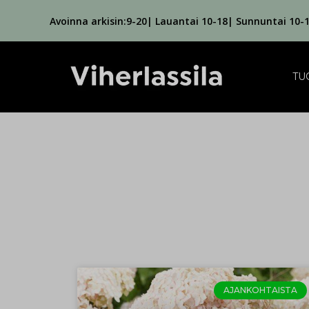
Avoinna arkisin:9-20| Lauantai 10-18| Sunnuntai 10-
TU
AJANKOHTAISTA