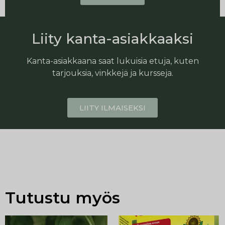
Liity kanta-asiakkaaksi
Kanta-asiakkaana saat lukuisia etuja, kuten
tarjouksia, vinkkejä ja kursseja.
LIITY ILMAISEKSI
Tutustu myös