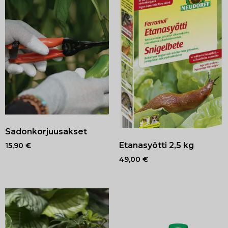
Sadonkorjuusakset
Etanasyötti 2,5 kg
15,90
€
49,00
€