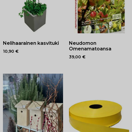
Nelihaarainen kasvituki
Neudomon
Omenamatoansa
10,90
€
39,00
€