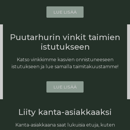
LUE LISÄÄ
Puutarhurin vinkit taimien
istutukseen
Katso vinkkimme kasvien onnistuneeseen
istutukseen ja lue samalla taimitakuustamme!
LUE LISÄÄ
Liity kanta-asiakkaaksi
Kanta-asiakkaana saat lukuisia etuja, kuten