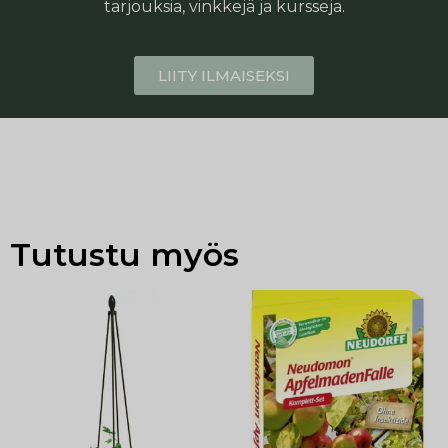
tarjouksia, vinkkejä ja kursseja.
LIITY ILMAISEKSI
Tutustu myös