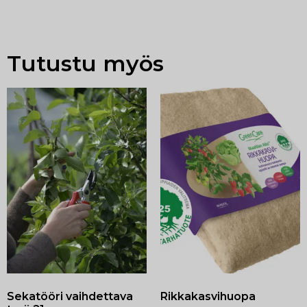
Tutustu myös
Sekatööri vaihdettava
Rikkakasvihuopa