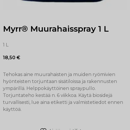
Myrr® Muurahaisspray 1 L
1 L
18,50
€
Tehokas aine muurahaisten ja muiden ryömivien
hyönteisten torjuntaan sisätiloissa ja rakennusten
ympärillä. Helppokäyttöinen spraypullo.
Torjuntateho kestää n. 6 viikkoa. Käytä biosidejä
turvallisesti, lue aina etiketti ja valmistetiedot ennen
käyttöä.