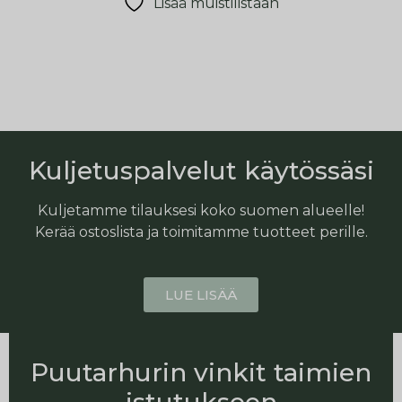
Lisää muistilistaan
Kuljetuspalvelut käytössäsi
Kuljetamme tilauksesi koko suomen alueelle!
Kerää ostoslista ja toimitamme tuotteet perille.
LUE LISÄÄ
Puutarhurin vinkit taimien
istutukseen