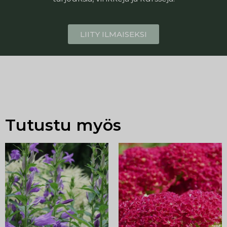
LIITY ILMAISEKSI
Tutustu myös