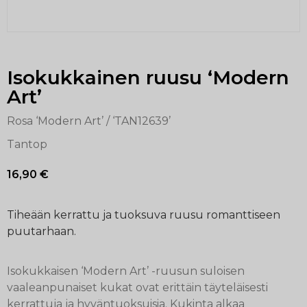
Isokukkainen ruusu ‘Modern
Art’
Rosa ‘Modern Art’ / ‘TAN12639’
Tantop
16,90
€
Tiheään kerrattu ja tuoksuva ruusu romanttiseen
puutarhaan.
Isokukkaisen ‘Modern Art’ -ruusun suloisen
vaaleanpunaiset kukat ovat erittäin täyteläisesti
kerrattuja ja hyväntuoksuisia. Kukinta alkaa