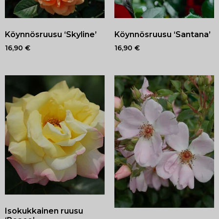
Köynnösruusu ‘Skyline’
Köynnösruusu ‘Santana’
16,90
€
16,90
€
Isokukkainen ruusu