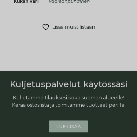
Kukan väri
vaaleanpunainen
Lisää muistilistaan
Kuljetuspalvelut käytössäsi
Kuljetamme tilauksesi koko suomen alueelle!
Kerää ostoslista ja toimitamme tuotteet perille.
LUE LISÄÄ