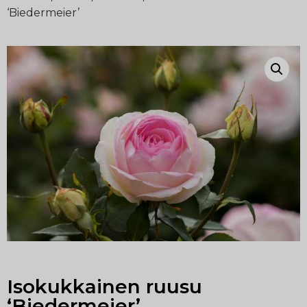
‘Biedermeier’
Isokukkainen ruusu
‘Biedermeier’