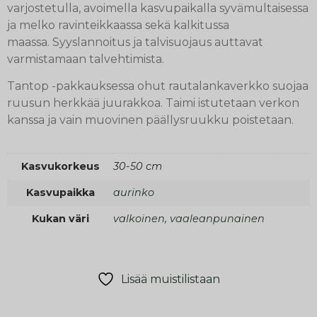
varjostetulla, avoimella kasvupaikalla syvämultaisessa
ja melko ravinteikkaassa sekä kalkitussa
maassa. Syyslannoitus ja talvisuojaus auttavat
varmistamaan talvehtimista.
Tantop -pakkauksessa ohut rautalankaverkko suojaa
ruusun herkkää juurakkoa. Taimi istutetaan verkon
kanssa ja vain muovinen päällysruukku poistetaan.
Kasvukorkeus
30-50 cm
Kasvupaikka
aurinko
Kukan väri
valkoinen, vaaleanpunainen
Lisää muistilistaan