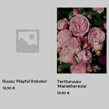
Ruusu ‘Playful Rokoko’
Tertturuusu
‘Mariatheresia’
16,90
€
16,90
€