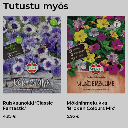
Tutustu myös
Ruiskaunokki ‘Classic
Mökinihmekukka
Fantastic’
‘Broken Colours Mix’
4,95
€
5,95
€