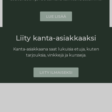
LUE LISÄÄ
Liity kanta-asiakkaaksi
Kanta-asiakkaana saat lukuisia etuja, kuten
tarjouksia, vinkkejä ja kursseja.
LIITY ILMAISEKSI