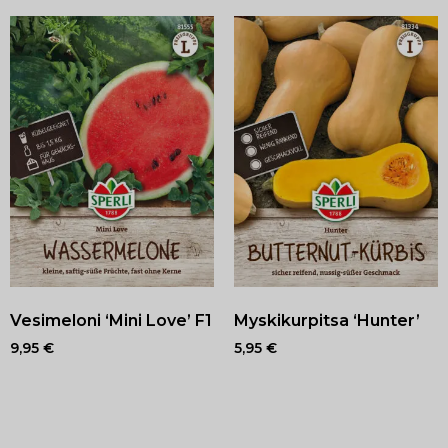
Vesimeloni ‘Mini Love’ F1
Myskikurpitsa ‘Hunter’
9,95
€
5,95
€