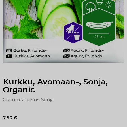
Kurkku, Avomaan-, Sonja,
Organic
Cucumis sativus ‘Sonja’
7,50
€