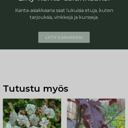
Kanta-asiakkaana saat lukuisia etuja, kuten
tarjouksia, vinkkejä ja kursseja.
LIITY ILMAISEKSI
Tutustu myös