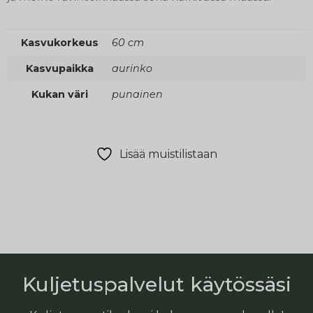
Kasvukorkeus
60 cm
Kasvupaikka
aurinko
Kukan väri
punainen
Lisää muistilistaan
Kuljetuspalvelut käytössäsi