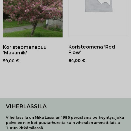
Koristeomena ‘Red
Koristeomenapuu
Flow’
‘Makamik’
84,00
€
59,00
€
VIHERLASSILA
Viherlassila on Mika Lassilan 1986 perustama perheyritys, joka
palvelee niin kotipuutarhureita kuin viheralan ammattilaisia
Turun Pitkämäessä.