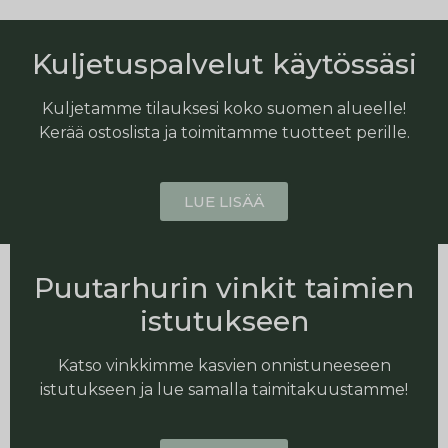
Kuljetuspalvelut käytössäsi
Kuljetamme tilauksesi koko suomen alueelle!
Kerää ostoslista ja toimitamme tuotteet perille.
LUE LISÄÄ
Puutarhurin vinkit taimien
istutukseen
Katso vinkkimme kasvien onnistuneeseen
istutukseen ja lue samalla taimitakuustamme!