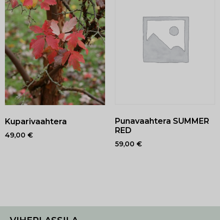
Punavaahtera SUMMER
Kuparivaahtera
RED
49,00
€
59,00
€