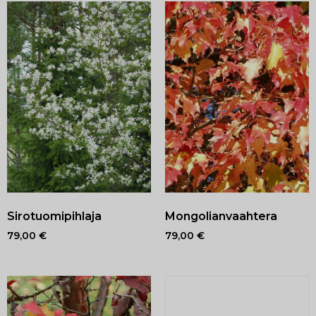
Sirotuomipihlaja
Mongolianvaahtera
79,00
€
79,00
€