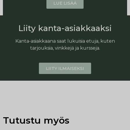
LUE LISÄÄ
Liity kanta-asiakkaaksi
Kanta-asiakkaana saat lukuisia etuja, kuten
tarjouksia, vinkkejä ja kursseja.
LIITY ILMAISEKSI
Tutustu myös