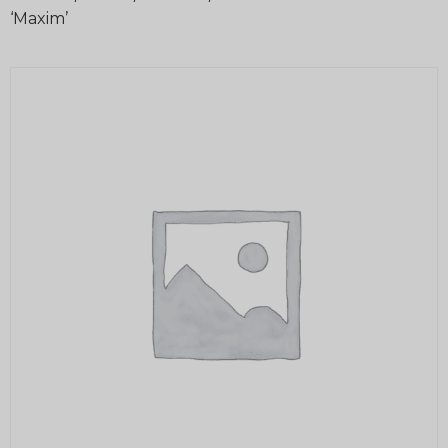
‘Maxim’