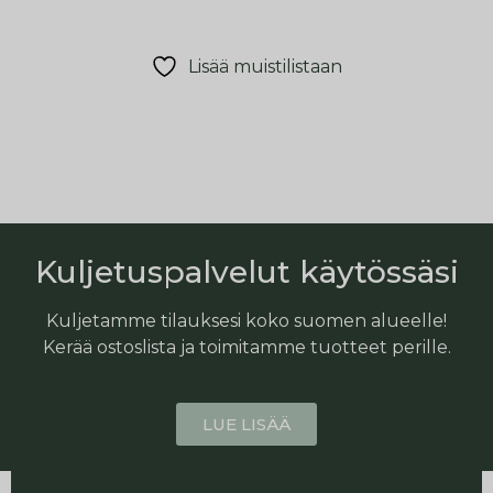
Lisää muistilistaan
Kuljetuspalvelut käytössäsi
Kuljetamme tilauksesi koko suomen alueelle!
Kerää ostoslista ja toimitamme tuotteet perille.
LUE LISÄÄ