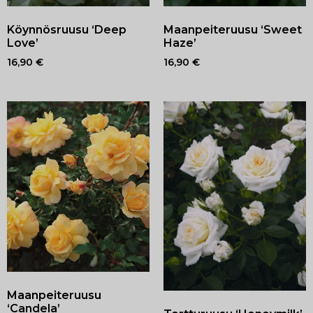
Köynnösruusu ‘Deep
Maanpeiteruusu ‘Sweet
Love’
Haze’
16,90
€
16,90
€
Maanpeiteruusu
‘Candela’