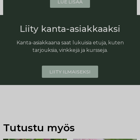
LUE LISÄÄ
Liity kanta-asiakkaaksi
Kanta-asiakkaana saat lukuisia etuja, kuten
tarjouksia, vinkkejä ja kursseja.
LIITY ILMAISEKSI
Tutustu myös