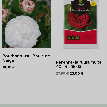
Bourbonruusu ‘Boule de
Neige’
Perenna- ja ruusumulta
40L 4 säkkiä
18,90
€
27,80
€
23,00
€