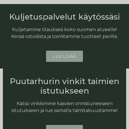
Kuljetuspalvelut käytössäsi
Kuljetamme tilauksesi koko suomen alueelle!
Kerää ostoslista ja toimitamme tuotteet perille.
LUE LISÄÄ
Puutarhurin vinkit taimien
istutukseen
Katso vinkkimme kasvien onnistuneeseen
istutukseen ja lue samalla taimitakuustamme!