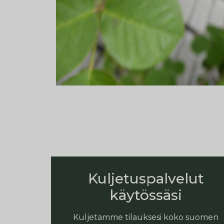
Kuljetuspalvelut
käytössäsi
Kuljetamme tilauksesi koko suomen