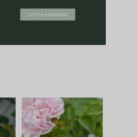
LIITY ILMAISEKSI