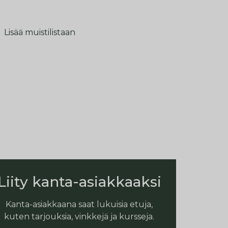
Lisää muistilistaan
Liity kanta-asiakkaaksi
Kanta-asiakkaana saat lukuisia etuja,
kuten tarjouksia, vinkkejä ja kursseja.