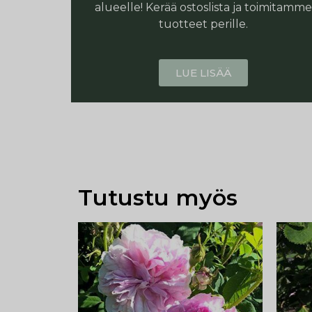
alueelle! Kerää ostoslista ja toimitamme
tuotteet perille.
LUE LISÄÄ
Tutustu myös