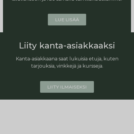
LUE LISÄÄ
Liity kanta-asiakkaaksi
Kanta-asiakkaana saat lukuisia etuja, kuten
tarjouksia, vinkkejä ja kursseja.
LIITY ILMAISEKSI