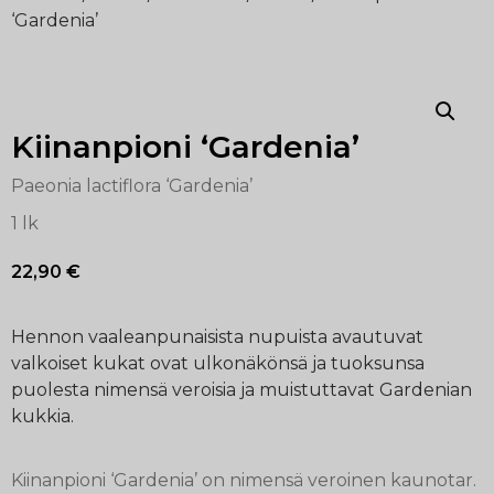
‘Gardenia’
Kiinanpioni ‘Gardenia’
Paeonia lactiflora ‘Gardenia’
1 lk
22,90
€
Hennon vaaleanpunaisista nupuista avautuvat
valkoiset kukat ovat ulkonäkönsä ja tuoksunsa
puolesta nimensä veroisia ja muistuttavat Gardenian
kukkia.
Kiinanpioni ‘Gardenia’ on nimensä veroinen kaunotar.