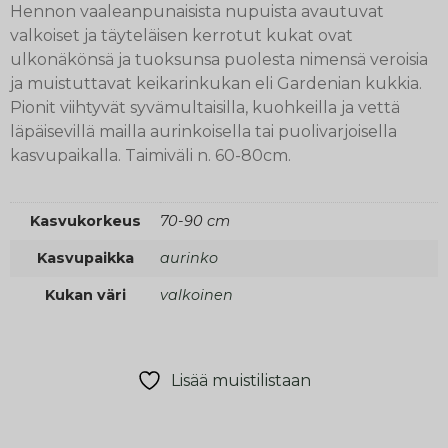
Hennon vaaleanpunaisista nupuista avautuvat
valkoiset ja täyteläisen kerrotut kukat ovat
ulkonäkönsä ja tuoksunsa puolesta nimensä veroisia
ja muistuttavat keikarinkukan eli Gardenian kukkia.
Pionit viihtyvät syvämultaisilla, kuohkeilla ja vettä
läpäisevillä mailla aurinkoisella tai puolivarjoisella
kasvupaikalla. Taimiväli n. 60-80cm.
Kasvukorkeus
70-90 cm
Kasvupaikka
aurinko
Kukan väri
valkoinen
Lisää muistilistaan