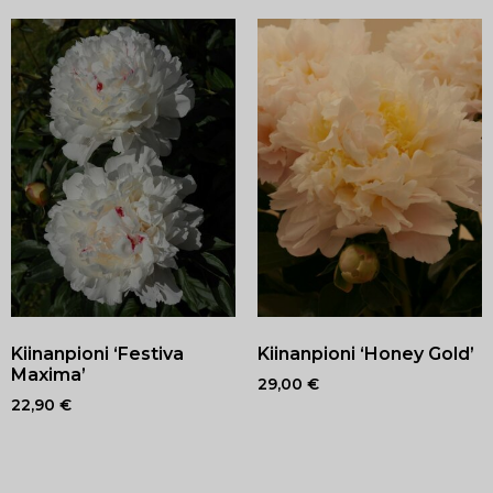
Kiinanpioni ‘Festiva
Kiinanpioni ‘Honey Gold’
Maxima’
29,00
€
22,90
€