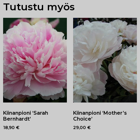
Tutustu myös
Kiinanpioni ‘Sarah
Kiinanpioni ‘Mother’s
Bernhardt’
Choice’
18,90
€
29,00
€