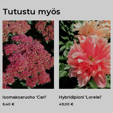
Tutustu myös
Isomaksaruoho ‘Carl’
Hybridipioni ‘Lorelei’
6,40
€
49,00
€