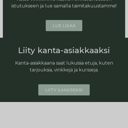
istutukseen ja lue samalla taimitakuustamme!
LUE LISÄÄ
Liity kanta-asiakkaaksi
Kanta-asiakkaana saat lukuisia etuja, kuten
tarjouksia, vinkkejä ja kursseja.
LIITY ILMAISEKSI