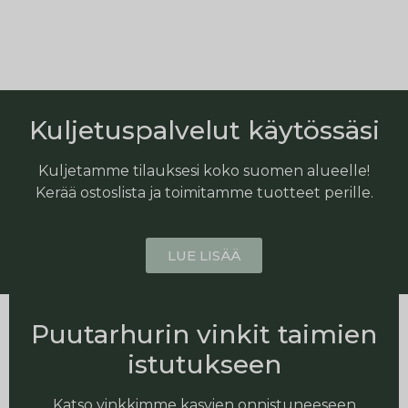
Kuljetuspalvelut käytössäsi
Kuljetamme tilauksesi koko suomen alueelle!
Kerää ostoslista ja toimitamme tuotteet perille.
LUE LISÄÄ
Puutarhurin vinkit taimien
istutukseen
Katso vinkkimme kasvien onnistuneeseen