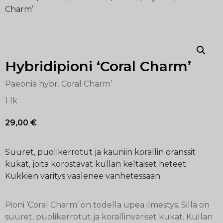
Charm’
Hybridipioni ‘Coral Charm’
Paeonia hybr. Coral Charm’
1 lk
29,00
€
Suuret, puolikerrotut ja kauniin korallin oranssit
kukat, joita korostavat kullan keltaiset heteet.
Kukkien väritys vaalenee vanhetessaan.
Pioni ‘Coral Charm’ on todella upea ilmestys. Sillä on
suuret, puolikerrotut ja korallinväriset kukat. Kullan