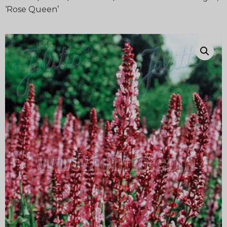
‘Rose Queen’