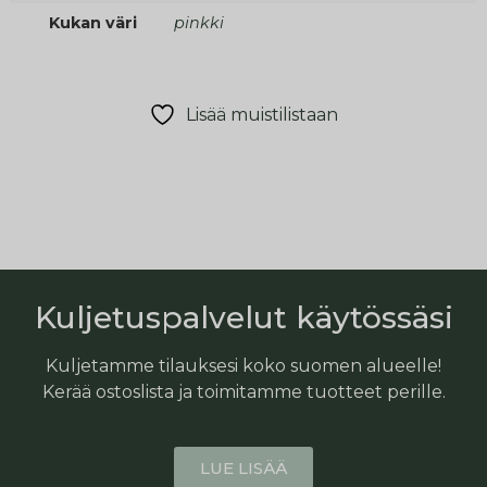
Kukan väri
pinkki
Lisää muistilistaan
Kuljetuspalvelut käytössäsi
Kuljetamme tilauksesi koko suomen alueelle!
Kerää ostoslista ja toimitamme tuotteet perille.
LUE LISÄÄ