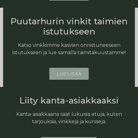
Puutarhurin vinkit taimien
istutukseen
Katso vinkkimme kasvien onnistuneeseen
istutukseen ja lue samalla taimitakuustamme!
LUE LISÄÄ
Liity kanta-asiakkaaksi
Kanta-asiakkaana saat lukuisia etuja, kuten
tarjouksia, vinkkejä ja kursseja.