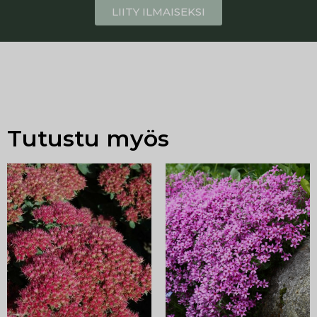
LIITY ILMAISEKSI
Tutustu myös