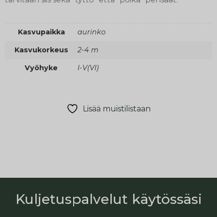
Kasvupaikka
aurinko
Kasvukorkeus
2-4 m
Vyöhyke
I-V(VI)
Lisää muistilistaan
Kuljetuspalvelut käytössäsi