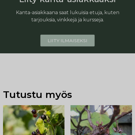
Kanta-asiakkaana saat lukuisia etuja, kuten
tarjouksia, vinkkejä ja kursseja.
LIITY ILMAISEKSI
Tutustu myös