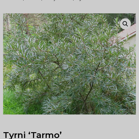
Tyrni ‘Tarmo’