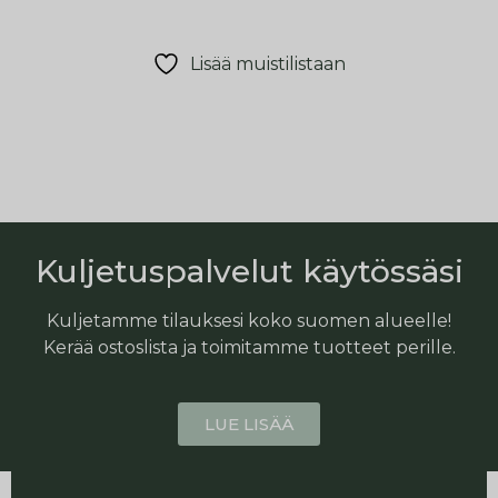
Lisää muistilistaan
Kuljetuspalvelut käytössäsi
Kuljetamme tilauksesi koko suomen alueelle!
Kerää ostoslista ja toimitamme tuotteet perille.
LUE LISÄÄ