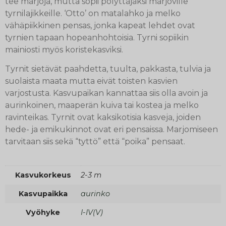
tee marjoja, mutta sopii pölyttäjäksi marjoville
tyrnilajikkeille. ‘Otto’ on matalahko ja melko
vähäpiikkinen pensas, jonka kapeat lehdet ovat
tyrnien tapaan hopeanhohtoisia. Tyrni sopiikin
mainiosti myös koristekasviksi.
Tyrnit sietävät paahdetta, tuulta, pakkasta, tulvia ja
suolaista maata mutta eivät toisten kasvien
varjostusta. Kasvupaikan kannattaa siis olla avoin ja
aurinkoinen, maaperän kuiva tai kostea ja melko
ravinteikas. Tyrnit ovat kaksikotisia kasveja, joiden
hede- ja emikukinnot ovat eri pensaissa. Marjomiseen
tarvitaan siis sekä “tyttö” että “poika” pensaat.
Kasvukorkeus
2-3 m
Kasvupaikka
aurinko
Vyöhyke
I-IV(V)