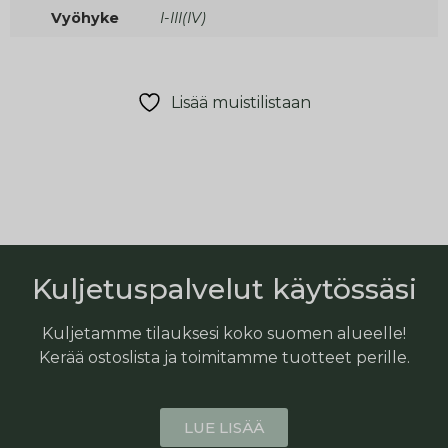
Vyöhyke
I-III(IV)
Lisää muistilistaan
Kuljetuspalvelut käytössäsi
Kuljetamme tilauksesi koko suomen alueelle!
Kerää ostoslista ja toimitamme tuotteet perille.
LUE LISÄÄ