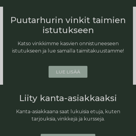
Puutarhurin vinkit taimien
istutukseen
Katso vinkkimme kasvien onnistuneeseen
istutukseen ja lue samalla taimitakuustamme!
LUE LISÄÄ
Liity kanta-asiakkaaksi
Kanta-asiakkaana saat lukuisia etuja, kuten
tarjouksia, vinkkejä ja kursseja.