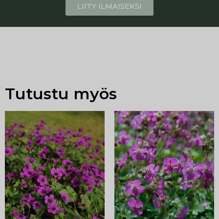
LIITY ILMAISEKSI
Tutustu myös