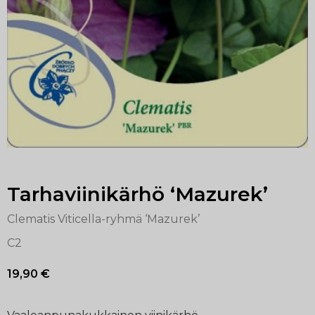
Tarhaviinikärhö ‘Mazurek’
Clematis Viticella-ryhmä ‘Mazurek’
C2
19,90
€