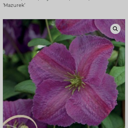
‘Mazurek’