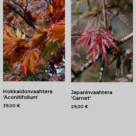
Hokkaidonvaahtera
Japaninvaahtera
‘Aconitifolium’
‘Garnet’
39,00
€
29,00
€