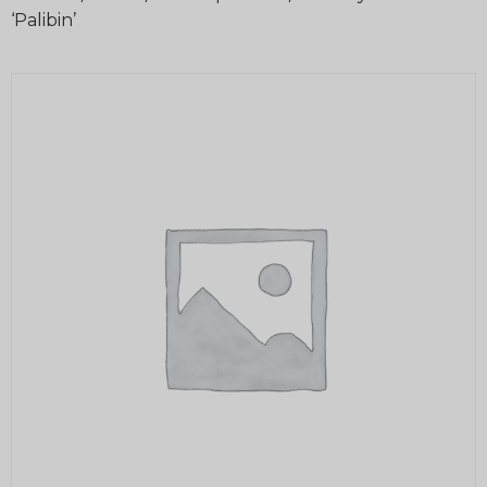
‘Palibin’