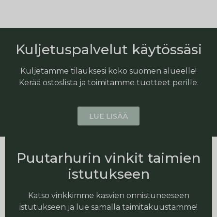
Kuljetuspalvelut käytössäsi
Kuljetamme tilauksesi koko suomen alueelle!
Kerää ostoslista ja toimitamme tuotteet perille.
LUE LISÄÄ
Puutarhurin vinkit taimien
istutukseen
Katso vinkkimme kasvien onnistuneeseen
istutukseen ja lue samalla taimitakuustamme!