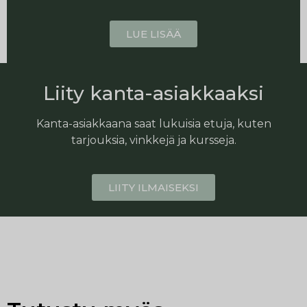
LUE LISÄÄ
Liity kanta-asiakkaaksi
Kanta-asiakkaana saat lukuisia etuja, kuten
tarjouksia, vinkkejä ja kursseja.
LIITY ILMAISEKSI