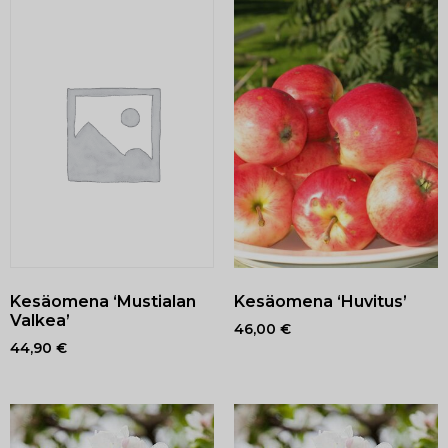
Kesäomena ‘Mustialan
Kesäomena ‘Huvitus’
Valkea’
46,00
€
44,90
€