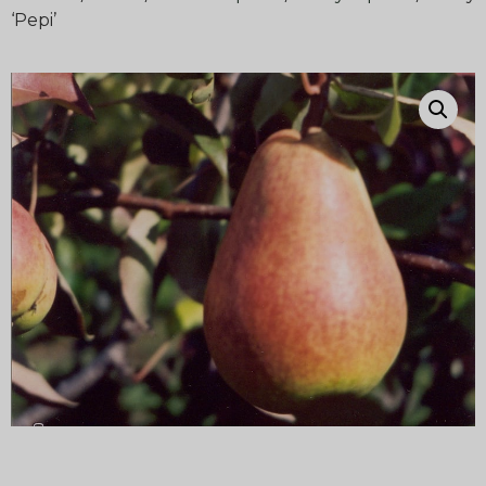
‘Pepi’