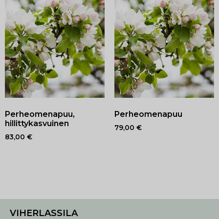
Perheomenapuu,
Perheomenapuu
hillittykasvuinen
79,00
€
83,00
€
VIHERLASSILA