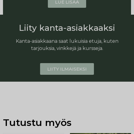
LUE LISÄÄ
Liity kanta-asiakkaaksi
Kanta-asiakkaana saat lukuisia etuja, kuten
tarjouksia, vinkkejä ja kursseja.
LIITY ILMAISEKSI
Tutustu myös