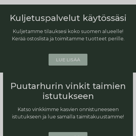
Kuljetuspalvelut käytössäsi
Kuljetamme tilauksesi koko suomen alueelle!
Kerää ostoslista ja toimitamme tuotteet perille.
LUE LISÄÄ
Puutarhurin vinkit taimien
istutukseen
Katso vinkkimme kasvien onnistuneeseen
istutukseen ja lue samalla taimitakuustamme!