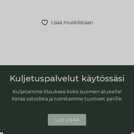
Lisää muistilistaan
Kuljetuspalvelut käytössäsi
Kuljetamme tilauksesi koko suomen alueelle!
Kerää ostoslista ja toimitamme tuotteet perille.
LUE LISÄÄ