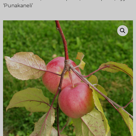
‘Punakaneli’