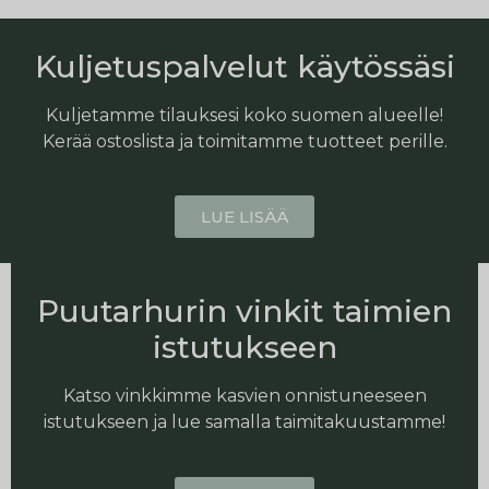
Kuljetuspalvelut käytössäsi
Kuljetamme tilauksesi koko suomen alueelle!
Kerää ostoslista ja toimitamme tuotteet perille.
LUE LISÄÄ
Puutarhurin vinkit taimien
istutukseen
Katso vinkkimme kasvien onnistuneeseen
istutukseen ja lue samalla taimitakuustamme!