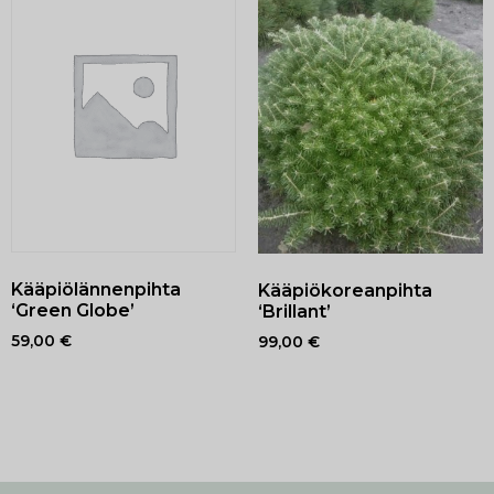
Kääpiölännenpihta
Kääpiökoreanpihta
‘Green Globe’
‘Brillant’
59,00
€
99,00
€