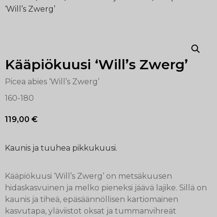
‘Will’s Zwerg’
Kääpiökuusi ‘Will’s Zwerg’
Picea abies ‘Will’s Zwerg’
160-180
119,00
€
Kaunis ja tuuhea pikkukuusi.
Kääpiökuusi ‘Will’s Zwerg’ on metsäkuusen
hidaskasvuinen ja melko pieneksi jäävä lajike. Sillä on
kaunis ja tiheä, epäsäännöllisen kartiomainen
kasvutapa, yläviistot oksat ja tummanvihreät