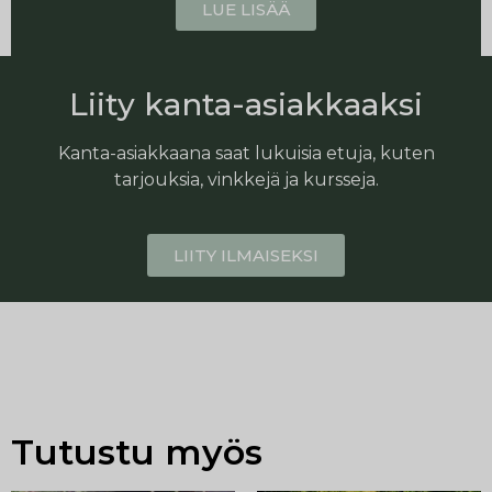
LUE LISÄÄ
Liity kanta-asiakkaaksi
Kanta-asiakkaana saat lukuisia etuja, kuten
tarjouksia, vinkkejä ja kursseja.
LIITY ILMAISEKSI
Tutustu myös