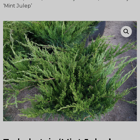
‘Mint Julep’