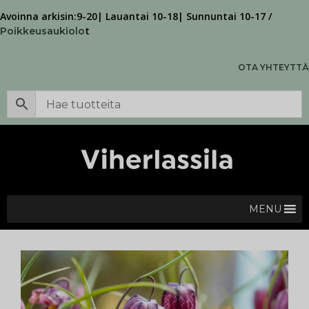
Avoinna arkisin:9-20| Lauantai 10-18| Sunnuntai 10-17 /
t
Poikkeusaukiolo
OTA YHTEYTTÄ
MENU