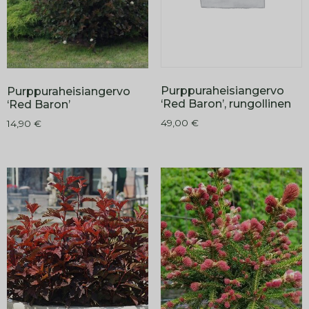
Purppuraheisiangervo
Purppuraheisiangervo
‘Red Baron’, rungollinen
‘Red Baron’
49,00
€
14,90
€