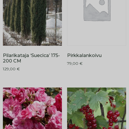
Pirkkalankoivu
Pilarikataja ‘Suecica’ 175-
200 CM
79,00
€
129,00
€