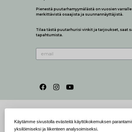
Pienestä puutarhamyymälästä on vuosien varralle 
merkittävistä osaajista ja suunnannäyttäjistä.
Tilaa tästä puutarhurisi vinkit ja tarjoukset, saat 
tapahtumista.
Käytämme sivustolla evästeitä käyttökokemuksen parantamis
yksilöimiseksi ja liikenteen analysoimiseksi.