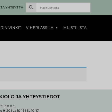
TA YHTEYTTÄ
RIN VINKIT
VIHERLASSILA
MUISTILISTA
KIOLO JA YHTEYSTIEDOT
VELEMME:
 9-20 I La 10-18 I Su 10-17