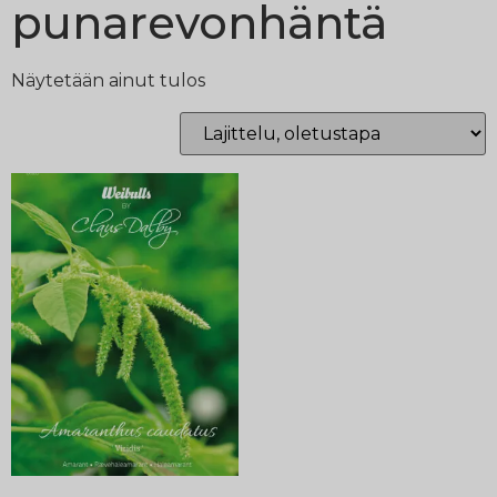
punarevonhäntä
Näytetään ainut tulos