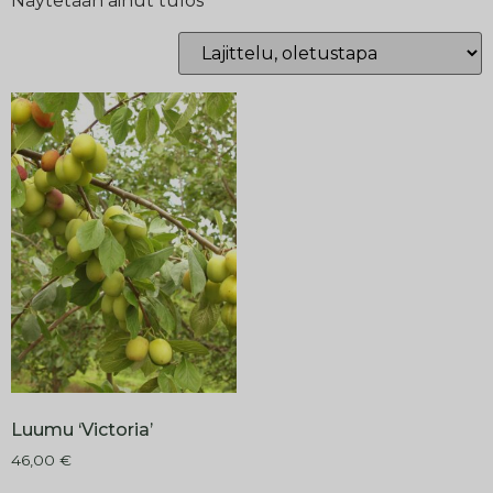
Näytetään ainut tulos
Luumu ‘Victoria’
46,00
€