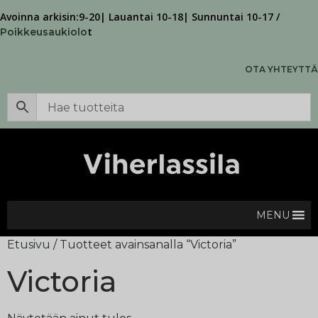
Avoinna arkisin:9-20| Lauantai 10-18| Sunnuntai 10-17 /
t
Poikkeusaukiolo
OTA YHTEYTTÄ
MENU
Etusivu
/ Tuotteet avainsanalla “Victoria”
Victoria