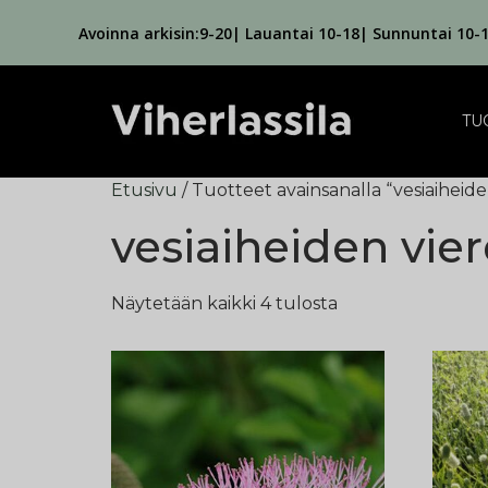
Avoinna arkisin:9-20| Lauantai 10-18| Sunnuntai 10-
TU
Etusivu
/ Tuotteet avainsanalla “vesiaiheid
vesiaiheiden vie
Näytetään kaikki 4 tulosta