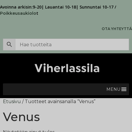
Avoinna arkisin:9-20| Lauantai 10-18| Sunnuntai 10-17 /
t
Poikkeusaukiolo
OTA YHTEYTTÄ
MENU
Etusivu
/ Tuotteet avainsanalla “Venus”
Venus