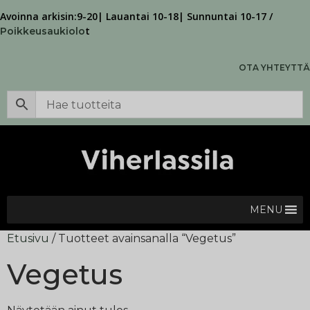
Avoinna arkisin:9-20| Lauantai 10-18| Sunnuntai 10-17 /
t
Poikkeusaukiolo
OTA YHTEYTTÄ
MENU
Etusivu
/ Tuotteet avainsanalla “Vegetus”
Vegetus