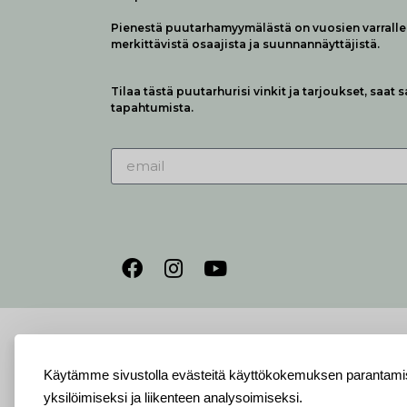
Pienestä puutarhamyymälästä on vuosien varralle 
merkittävistä osaajista ja suunnannäyttäjistä.
Tilaa tästä puutarhurisi vinkit ja tarjoukset, saat 
tapahtumista.
Käytämme sivustolla evästeitä käyttökokemuksen parantamis
yksilöimiseksi ja liikenteen analysoimiseksi.