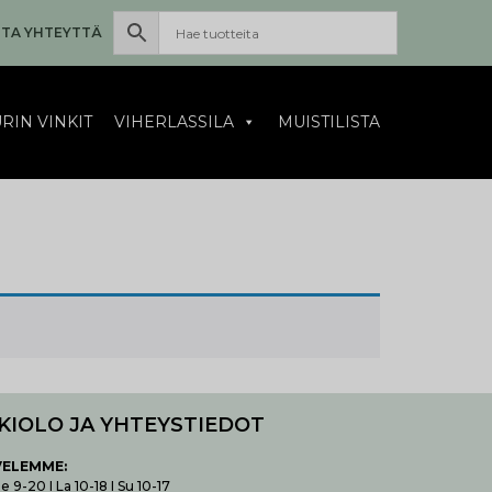
TA YHTEYTTÄ
RIN VINKIT
VIHERLASSILA
MUISTILISTA
KIOLO JA YHTEYSTIEDOT
VELEMME:
 9-20 I La 10-18 I Su 10-17