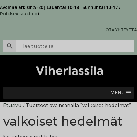
Avoinna arkisin:9-20| Lauantai 10-18| Sunnuntai 10-17 /
t
Poikkeusaukiolo
OTA YHTEYTTÄ
MENU
Etusivu
/ Tuotteet avainsanalla “valkoiset hedelmät”
valkoiset hedelmät