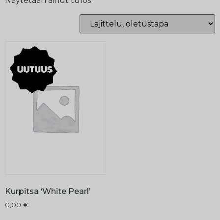
Näytetään ainut tulos
Kurpitsa ‘White Pearl’
0,00
€