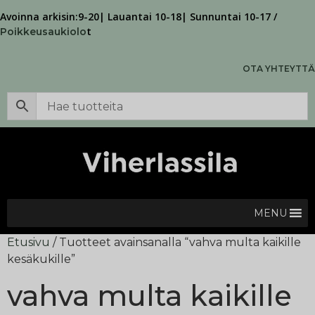
Avoinna arkisin:9-20| Lauantai 10-18| Sunnuntai 10-17 /
t
Poikkeusaukiolo
OTA YHTEYTTÄ
MENU
Etusivu
/ Tuotteet avainsanalla “vahva multa kaikille
kesäkukille”
vahva multa kaikille