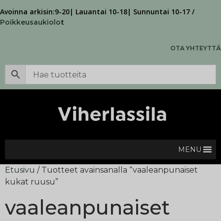
Avoinna arkisin:9-20| Lauantai 10-18| Sunnuntai 10-17 /
t
Poikkeusaukiolo
OTA YHTEYTTÄ
MENU
Etusivu
/ Tuotteet avainsanalla “vaaleanpunaiset
kukat ruusu”
vaaleanpunaiset