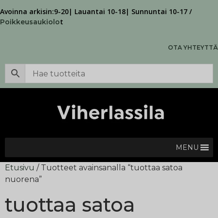
Avoinna arkisin:9-20| Lauantai 10-18| Sunnuntai 10-17 /
t
Poikkeusaukiolo
OTA YHTEYTTÄ
MENU
Etusivu
/ Tuotteet avainsanalla “tuottaa satoa
nuorena”
tuottaa satoa