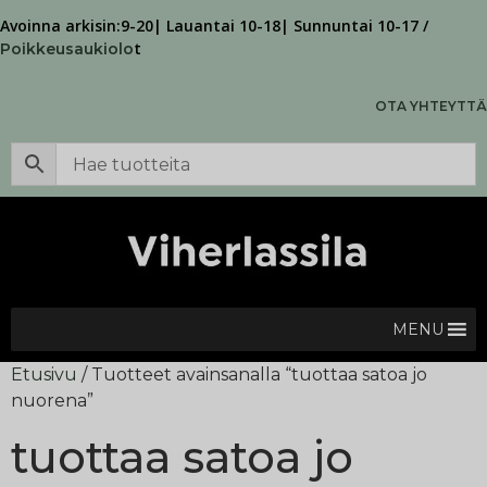
Avoinna arkisin:9-20| Lauantai 10-18| Sunnuntai 10-17 /
t
Poikkeusaukiolo
OTA YHTEYTTÄ
MENU
Etusivu
/ Tuotteet avainsanalla “tuottaa satoa jo
nuorena”
tuottaa satoa jo