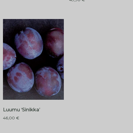
Luumu ‘Sinikka’
46,00
€