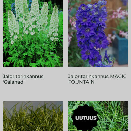
Jaloritarinkannus
Jaloritarinkannus MAGIC
‘Galahad’
FOUNTAIN