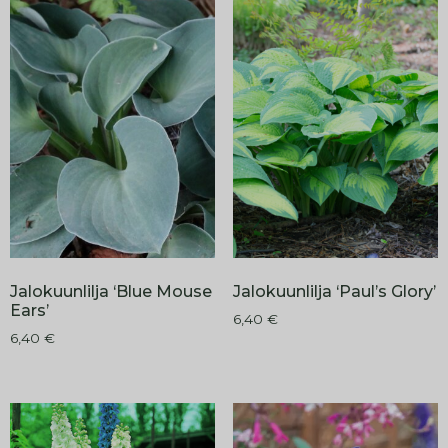
Jalokuunlilja ‘Blue Mouse
Jalokuunlilja ‘Paul’s Glory’
Ears’
6,40
€
6,40
€