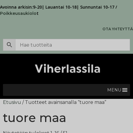
Avoinna arkisin:9-20| Lauantai 10-18| Sunnuntai 10-17 /
t
Poikkeusaukiolo
OTA YHTEYTTÄ
MENU
Etusivu
/ Tuotteet avainsanalla “tuore maa”
tuore maa