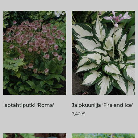
Isotähtiputki ‘Roma’
Jalokuunlija ‘Fire and Ice’
7,40
€