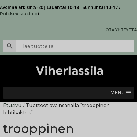
Avoinna arkisin:9-20| Lauantai 10-18| Sunnuntai 10-17 /
t
Poikkeusaukiolo
OTA YHTEYTTÄ
MENU
Etusivu
/ Tuotteet avainsanalla “trooppinen
lehtikaktus”
trooppinen