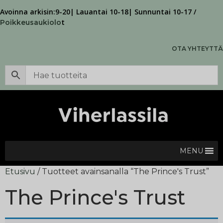
Avoinna arkisin:9-20| Lauantai 10-18| Sunnuntai 10-17 /
t
Poikkeusaukiolo
OTA YHTEYTTÄ
MENU
Etusivu
/ Tuotteet avainsanalla “The Prince's Trust”
The Prince's Trust