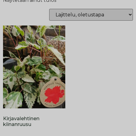
Näytetään ainut tulos
Kirjavalehtinen
kiinanruusu