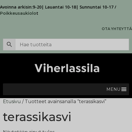
Avoinna arkisin:9-20| Lauantai 10-18| Sunnuntai 10-17 /
t
Poikkeusaukiolo
OTA YHTEYTTÄ
MENU
Etusivu
/ Tuotteet avainsanalla “terassikasvi”
terassikasvi