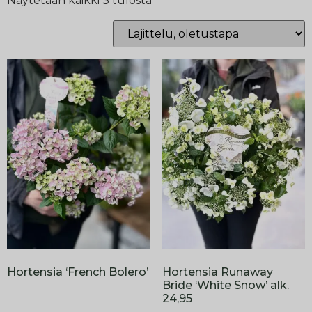
Näytetään kaikki 3 tulosta
Hortensia ‘French Bolero’
Hortensia Runaway
Bride ‘White Snow’ alk.
24,95