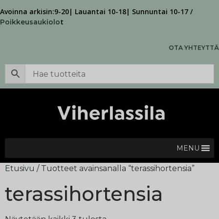
Avoinna arkisin:9-20| Lauantai 10-18| Sunnuntai 10-17 /
t
Poikkeusaukiolo
OTA YHTEYTTÄ
MENU
Etusivu
/ Tuotteet avainsanalla “terassihortensia”
terassihortensia