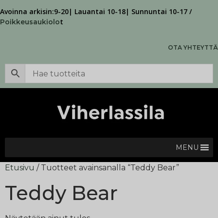
Avoinna arkisin:9-20| Lauantai 10-18| Sunnuntai 10-17 /
t
Poikkeusaukiolo
OTA YHTEYTTÄ
MENU
Etusivu
/ Tuotteet avainsanalla “Teddy Bear”
Teddy Bear