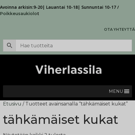
Avoinna arkisin:9-20| Lauantai 10-18| Sunnuntai 10-17 /
t
Poikkeusaukiolo
OTA YHTEYTTÄ
MENU
Etusivu
/ Tuotteet avainsanalla “tähkämäiset kukat”
tähkämäiset kukat