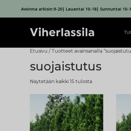
Avoinna arkisin:9-20| Lauantai 10-18| Sunnuntai 10-
TU
Etusivu
/ Tuotteet avainsanalla “suojaistutu
suojaistutus
Näytetään kaikki 15 tulosta