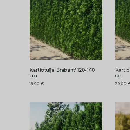
Kartiotuija ‘Brabant’ 120-140
Kartio
cm
cm
19,90
€
39,00