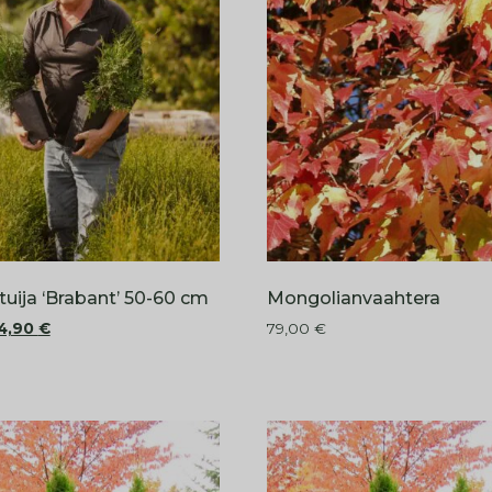
tuija ‘Brabant’ 50-60 cm
Mongolianvaahtera
4,90
€
79,00
€