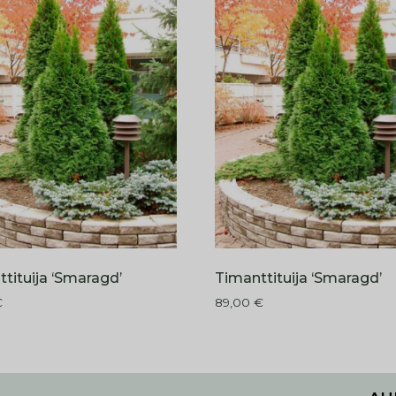
tituija ‘Smaragd’
Timanttituija ‘Smaragd’
€
89,00
€