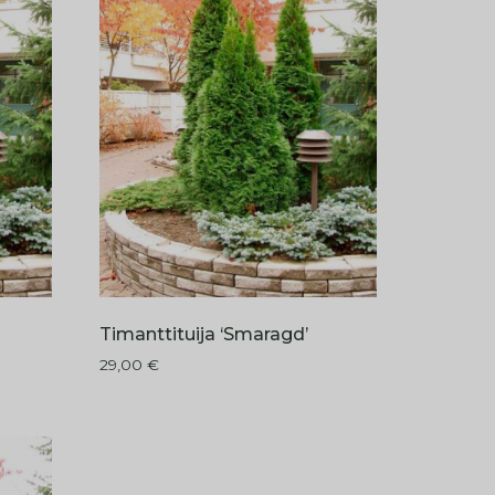
Timanttituija ‘Smaragd’
29,00
€