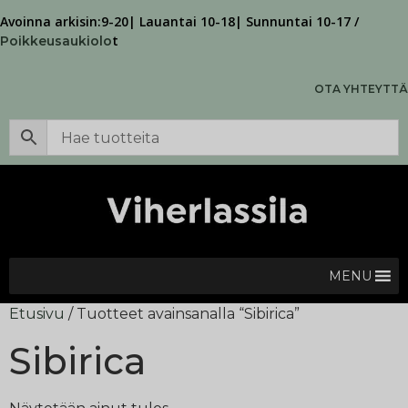
Avoinna arkisin:9-20| Lauantai 10-18| Sunnuntai 10-17 /
t
Poikkeusaukiolo
OTA YHTEYTTÄ
MENU
Etusivu
/ Tuotteet avainsanalla “Sibirica”
Sibirica