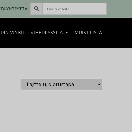
TA YHTEYTTÄ
RIN VINKIT
VIHERLASSILA
MUISTILISTA