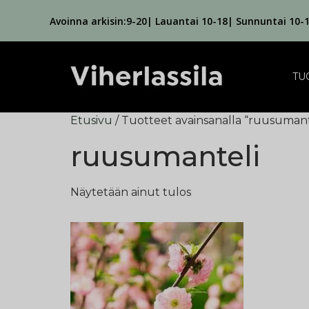
Avoinna arkisin:9-20| Lauantai 10-18| Sunnuntai 10-
TU
Etusivu
/ Tuotteet avainsanalla “ruusumant
ruusumanteli
Näytetään ainut tulos