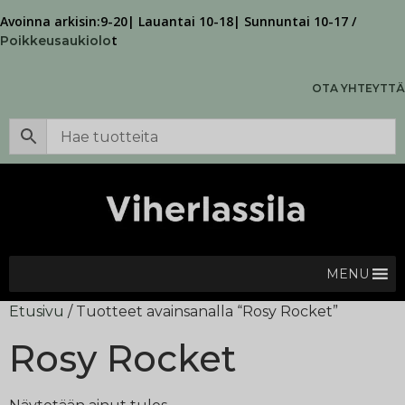
Avoinna arkisin:9-20| Lauantai 10-18| Sunnuntai 10-17 /
t
Poikkeusaukiolo
OTA YHTEYTTÄ
MENU
Etusivu
/ Tuotteet avainsanalla “Rosy Rocket”
Rosy Rocket