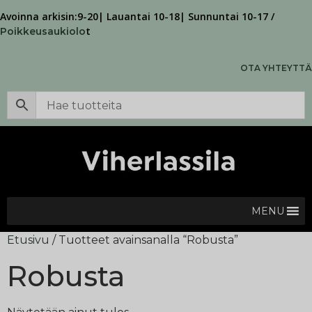
Avoinna arkisin:9-20| Lauantai 10-18| Sunnuntai 10-17 /
t
Poikkeusaukiolo
OTA YHTEYTTÄ
MENU
Etusivu
/ Tuotteet avainsanalla “Robusta”
Robusta